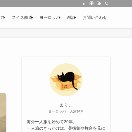
イス
スイス鉄道
ヨーロッパ
雑談
お問い合わせ
まりこ
ヨーロッパ一人旅好き
海外一人旅を始めて20年。
一人旅のきっかけは、美術館や舞台を見に