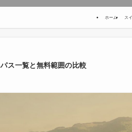
ホーム
ス
方のパス一覧と無料範囲の比較