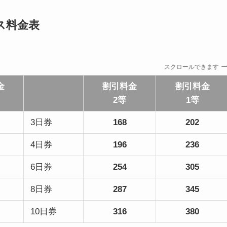
ス料金表
スクロールできます
金
割引料金
割引料金
2等
1等
3日券
168
202
4日券
196
236
6日券
254
305
8日券
287
345
10日券
316
380