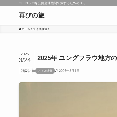
ヨーロッパを公共交通機関で旅するためのメモ
再びの旅
ホーム
スイス鉄道
2025
2025年 ユングフラウ地
3/24
広告
2026年8月4日
スイス鉄道