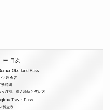
目次
r Oberland Pass
トパス料金表
有効範囲
購入時期、購入場所と使い方
u Travel Pass
パス料金表