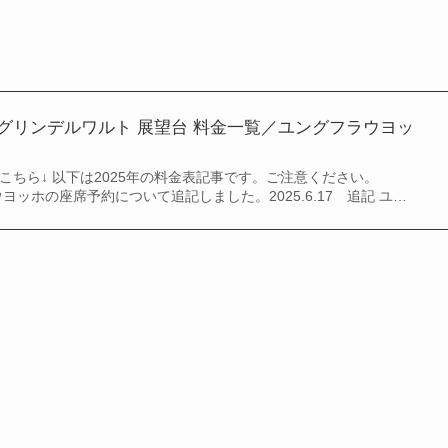
】グリンデルワルト 展望台 料金一覧／ユングフラウヨッ
はこちら↓ 以下は2025年の料金表記事です。ご注意ください。
ラウヨッホの座席予約について追記しました。2025.6.17 追記 ユ…