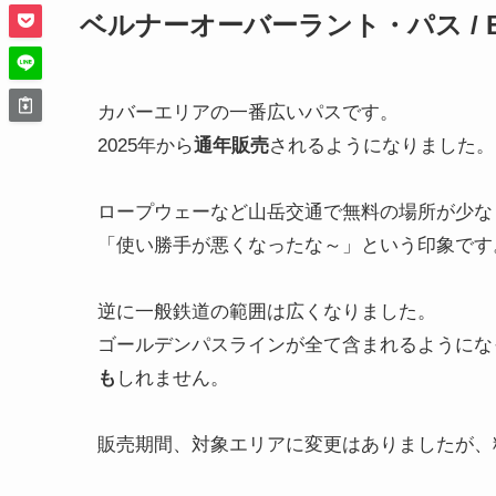
ベルナーオーバーラント・パス / Berne
カバーエリアの一番広いパスです。
2025年から
通年販売
されるようになりました。
ロープウェーなど山岳交通で無料の場所が少な
「使い勝手が悪くなったな～」という印象です
逆に一般鉄道の範囲は広くなりました。
ゴールデンパスラインが全て含まれる
ようにな
も
しれません。
販売期間、対象エリアに変更はありましたが、料