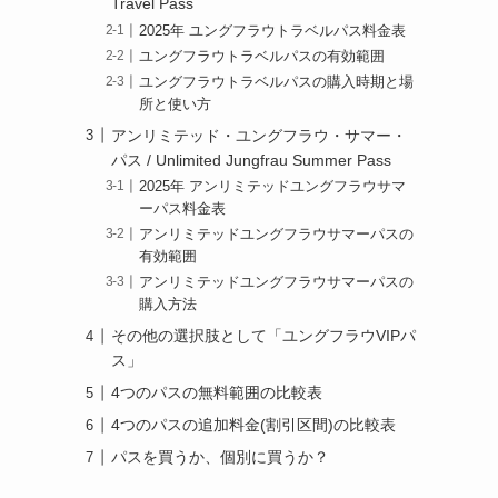
Travel Pass
2025年 ユングフラウトラベルパス料金表
ユングフラウトラベルパスの有効範囲
ユングフラウトラベルパスの購入時期と場
所と使い方
アンリミテッド・ユングフラウ・サマー・
パス / Unlimited Jungfrau Summer Pass
2025年 アンリミテッドユングフラウサマ
ーパス料金表
アンリミテッドユングフラウサマーパスの
有効範囲
アンリミテッドユングフラウサマーパスの
購入方法
その他の選択肢として「ユングフラウVIPパ
ス」
4つのパスの無料範囲の比較表
4つのパスの追加料金(割引区間)の比較表
パスを買うか、個別に買うか？