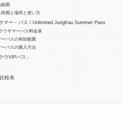
効範囲
入時期と場所と使い方
/ Unlimited Jungfrau Summer Pass
フラウサマーパス料金表
マーパスの有効範囲
マーパスの購入方法
ウVIPパス」
の比較表