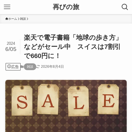
再びの旅
ホーム
雑談
楽天で電子書籍「地球の歩き方」
2024
などがセール中 スイスは7割引
6/05
で660円に！
広告
2026年8月4日
雑談